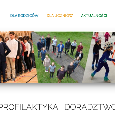
DLA RODZICÓW
DLA UCZNIÓW
AKTUALNOŚCI
PROFILAKTYKA I DORADZTW