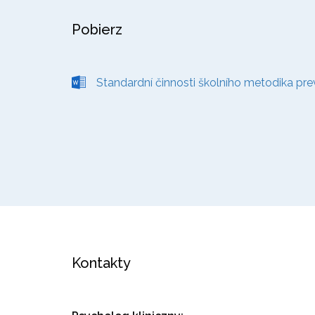
Pobierz
Standardní činnosti školního metodika pre
Kontakty