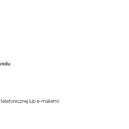
awodu
 telefonicznej lub e-mailem):