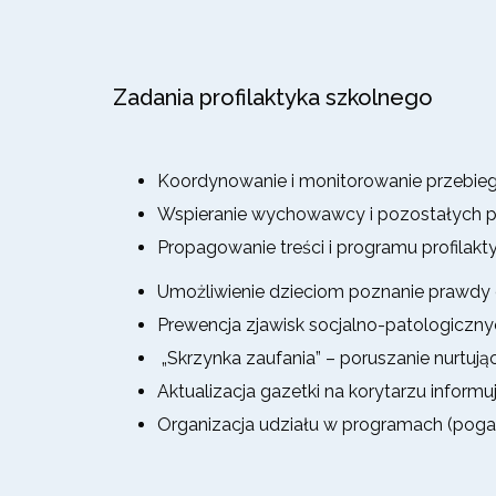
Zadania profilaktyka szkolnego
Koordynowanie i monitorowanie przebiegu 
Wspieranie wychowawcy i pozostałych pra
Propagowanie treści i programu profilakt
Umożliwienie dzieciom poznanie prawdy o
Prewencja zjawisk socjalno-patologicznyc
„Skrzynka zaufania” – poruszanie nurtuj
Aktualizacja gazetki na korytarzu inform
Organizacja udziału w programach (pogad