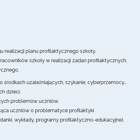
realizacji planu profilaktycznego szkoły.
cowników szkoły w realizacji zadań profilaktycznych.
ycznego.
 środkach uzależniających, szykanie, cyberprzemocy...
h dzieci.
ących problemów uczniów.
ująca uczniów o problematyce profilaktyki
anki, wykłady, programy profilaktyczno-edukacyjne).