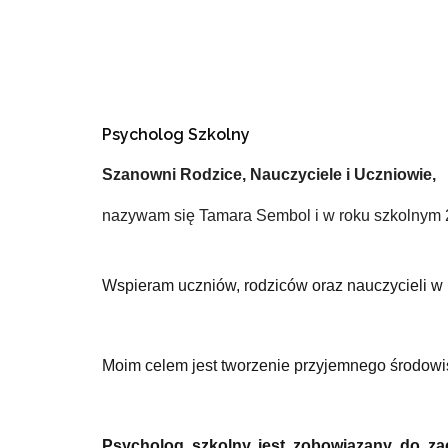
Psycholog Szkolny
Szanowni Rodzice, Nauczyciele i Uczniowie,
nazywam się Tamara Sembol i w roku szkolnym
Wspieram uczniów, rodziców oraz nauczycieli w
Moim celem jest tworzenie przyjemnego środowisk
Psycholog szkolny jest zobowiązany do za