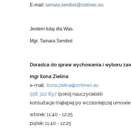
E-mail:
tamara.sembol@zstrinec.eu
Jestem tutaj dla Was.
Mgr. Tamara Sembol
Doradca do spraw wychowania i wyboru z
mgr Ilona Zielina
e-mail:
ilona.zielina@zstrinec.eu
558 322 897
(pokój nauczycielski)
konsultacje (najlepiej po wcześniejszej umowie
wtorek: 11:40 - 12:25
piątek: 11:40 - 12:25