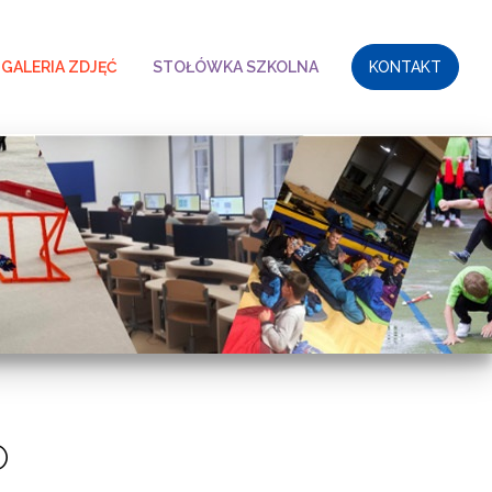
GALERIA ZDJĘĆ
STOŁÓWKA SZKOLNA
KONTAKT
O