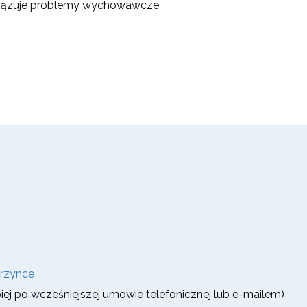
związuje problemy wychowawcze
krzynce
epiej po wcześniejszej umowie telefonicznej lub e-mailem)