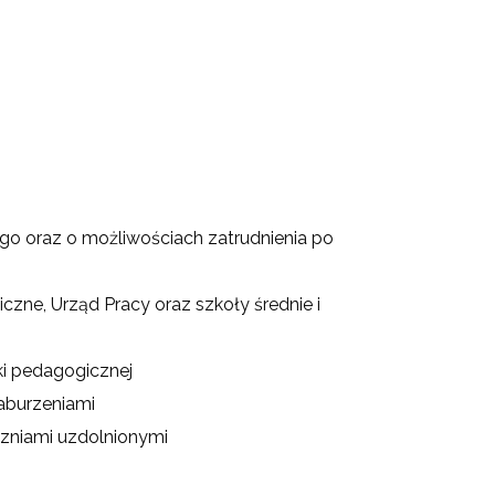
go oraz o możliwościach zatrudnienia po
ne, Urząd Pracy oraz szkoły średnie i
ki pedagogicznej
zaburzeniami
czniami uzdolnionymi