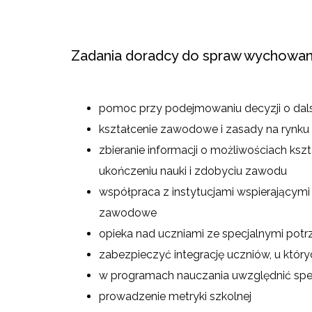
Zadania doradcy do spraw wychowan
pomoc przy podejmowaniu decyzji o dal
kształcenie zawodowe i zasady na rynku
zbieranie informacji o możliwościach ks
ukończeniu nauki i zdobyciu zawodu
współpraca z instytucjami wspierającym
zawodowe
opieka nad uczniami ze specjalnymi potr
zabezpieczyć integrację uczniów, u któr
w programach nauczania uwzględnić spec
prowadzenie metryki szkolnej