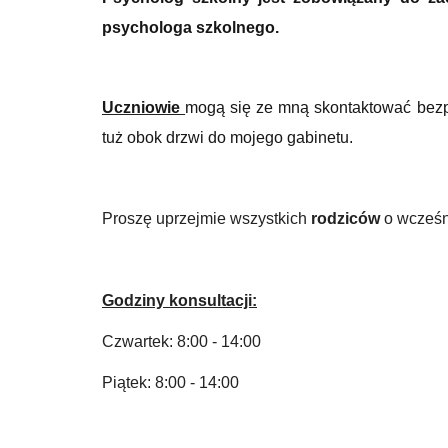
psychologa szkolnego.
Uczniowie
mogą się ze mną skontaktować bezp
tuż obok drzwi do mojego gabinetu.
Proszę uprzejmie wszystkich
rodziców
o wcześni
Godziny konsultacji:
Czwartek: 8:00 - 14:00
Piątek:
8:00 - 14:00