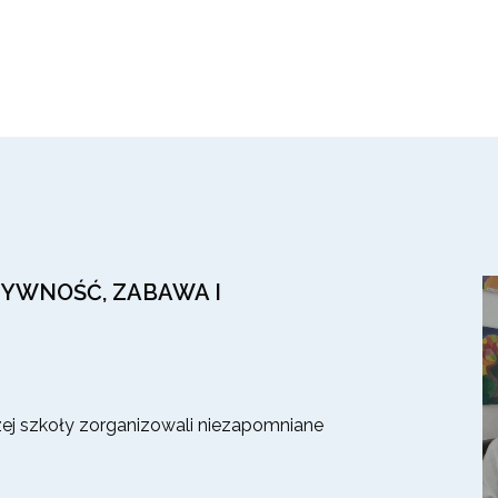
TYWNOŚĆ, ZABAWA I
zej szkoły zorganizowali niezapomniane