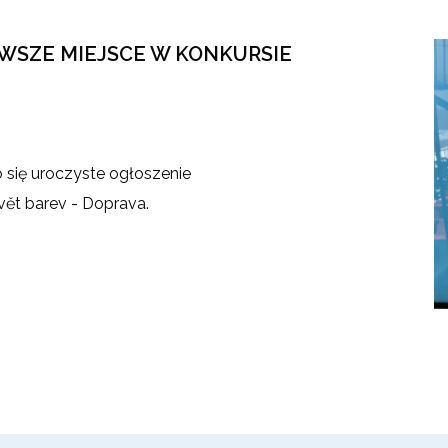
RWSZE MIEJSCE W KONKURSIE
 się uroczyste ogłoszenie
vět barev - Doprava.