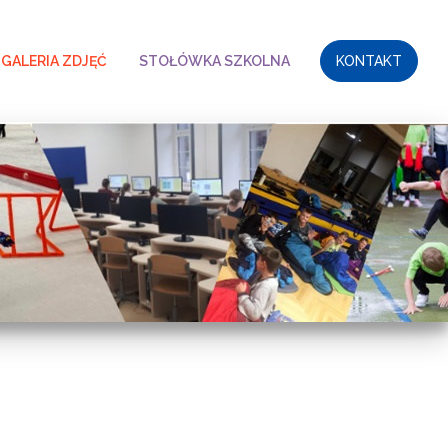
GALERIA ZDJĘĆ
STOŁÓWKA SZKOLNA
KONTAKT