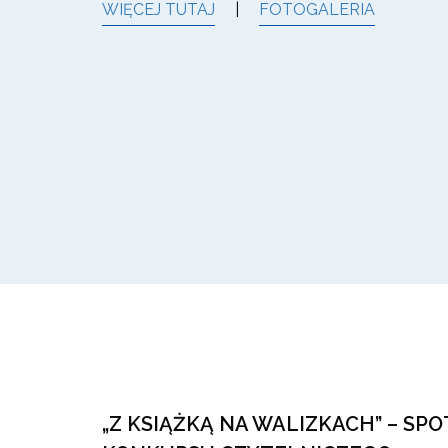
WIĘCEJ TUTAJ
|
FOTOGALERIA
„Z KSIĄŻKĄ NA WALIZKACH” – S