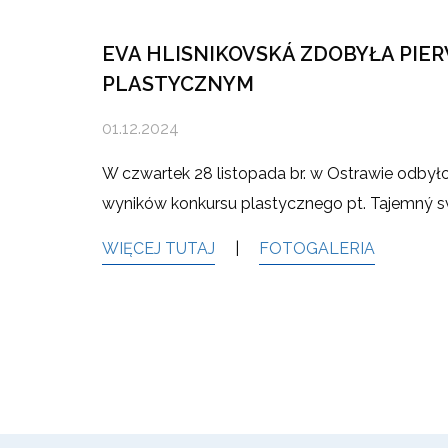
EVA HLISNIKOVSKÁ ZDOBYŁA PIE
PLASTYCZNYM
01.12.2024
W czwartek 28 listopada br. w Ostrawie odbyło
wyników konkursu plastycznego pt. Tajemný s
WIĘCEJ TUTAJ
|
FOTOGALERIA