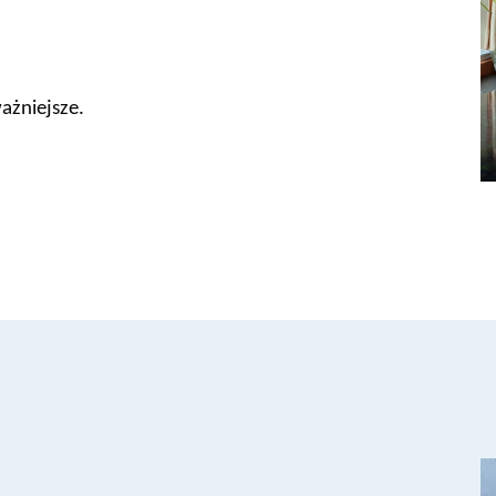
ważniejsze.