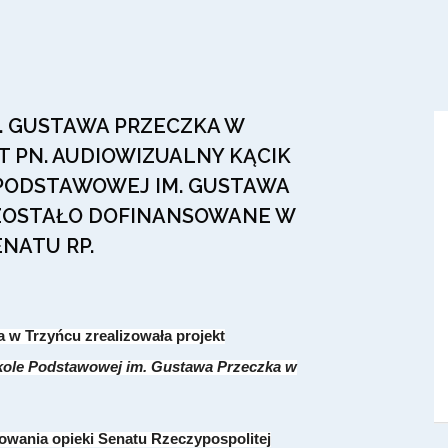
. GUSTAWA PRZECZKA W
 PN. AUDIOWIZUALNY KĄCIK
 PODSTAWOWEJ IM. GUSTAWA
 ZOSTAŁO DOFINANSOWANE W
NATU RP.
w Trzyńcu zrealizowała projekt
zkole Podstawowej im. Gustawa Przeczka w
wania opieki Senatu Rzeczypospolitej