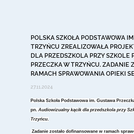
POLSKA SZKOŁA PODSTAWOWA IM
TRZYŃCU ZREALIZOWAŁA PROJEKT
DLA PRZEDSZKOLA PRZY SZKOLE
PRZECZKA W TRZYŃCU. ZADANIE
RAMACH SPRAWOWANIA OPIEKI SE
27.11.2024
Polska Szkoła Podstawowa im. Gustawa Przeczka 
pn.
Audiowizualny kącik dla przedszkola przy S
Trzyńcu
.
Zadanie zostało dofinansowane w ramach sprawo