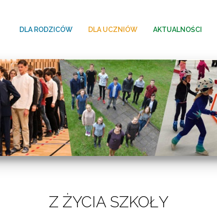
DLA RODZICÓW
DLA UCZNIÓW
AKTUALNOŚCI
Z ŻYCIA SZKOŁY