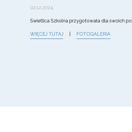
02.12.2024
Świetlica Szkolna przygotowała dla swoich po
WIĘCEJ TUTAJ
|
FOTOGALERIA