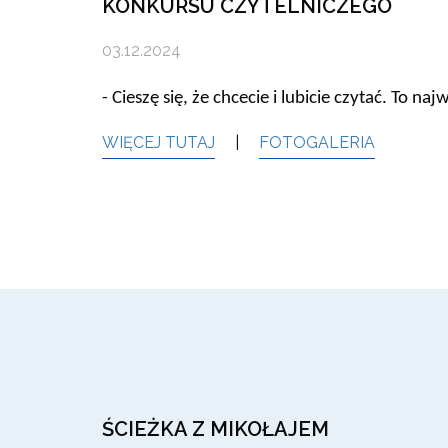
KONKURSU CZYTELNICZEGO
03.12.2024
- Cieszę się, że chcecie i lubicie czytać. To naj
WIĘCEJ TUTAJ
|
FOTOGALERIA
ŚCIEŻKA Z MIKOŁAJEM