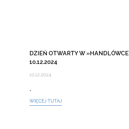
DZIEŃ OTWARTY W »HANDLÓWCE«: 
10.12.2024
10.12.2024
.
WIĘCEJ TUTAJ