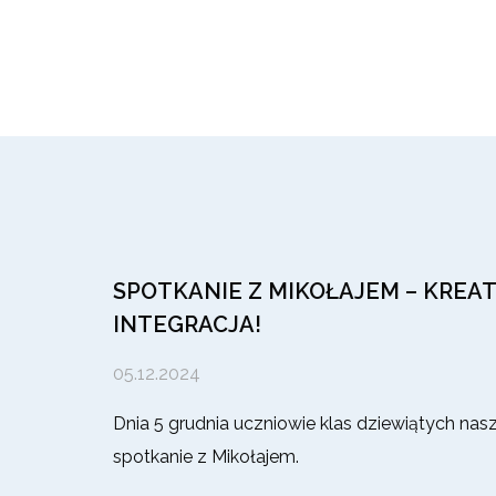
SPOTKANIE Z MIKOŁAJEM – KREA
INTEGRACJA!
05.12.2024
Dnia 5 grudnia uczniowie klas dziewiątych nas
spotkanie z Mikołajem.