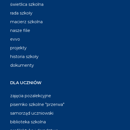
świetlica szkolna
rada szkoły
macierz szkolna
nasze filie
evvo
projekty
historia szkoły
dokumenty
DLA UCZNIÓW
zajęcia pozalekcyjne
pisemko szkolne "przerwa"
samorząd uczniowski
biblioteka szkolna