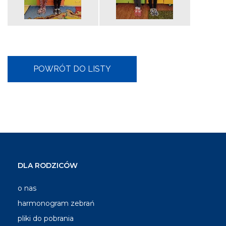
DLA RODZICÓW
o nas
harmonogram zebrań
pliki do pobrania