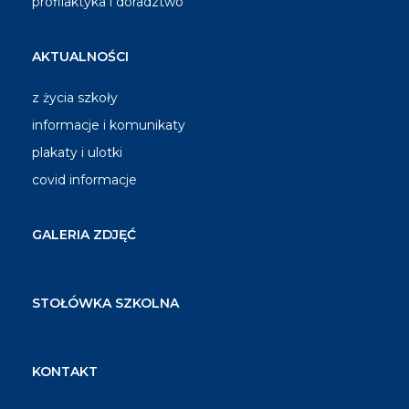
profilaktyka i doradztwo
AKTUALNOŚCI
z życia szkoły
informacje i komunikaty
plakaty i ulotki
covid informacje
GALERIA ZDJĘĆ
STOŁÓWKA SZKOLNA
KONTAKT