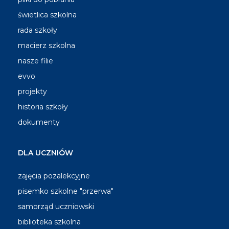
świetlica szkolna
rada szkoły
macierz szkolna
nasze filie
evvo
projekty
historia szkoły
dokumenty
DLA UCZNIÓW
zajęcia pozalekcyjne
pisemko szkolne "przerwa"
samorząd uczniowski
biblioteka szkolna