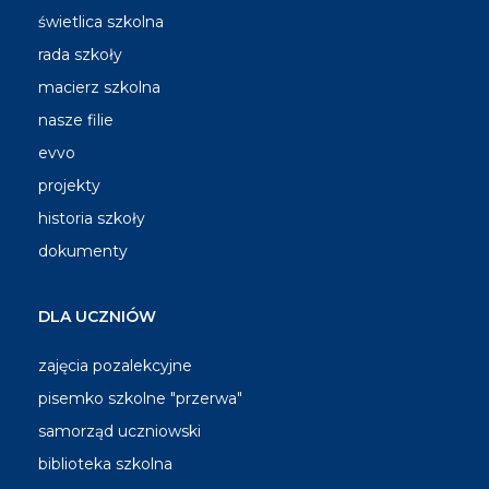
świetlica szkolna
rada szkoły
macierz szkolna
nasze filie
evvo
projekty
historia szkoły
dokumenty
DLA UCZNIÓW
zajęcia pozalekcyjne
pisemko szkolne "przerwa"
samorząd uczniowski
biblioteka szkolna