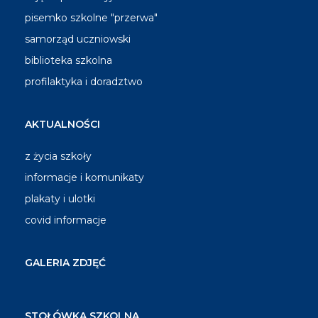
pisemko szkolne "przerwa"
samorząd uczniowski
biblioteka szkolna
profilaktyka i doradztwo
AKTUALNOŚCI
z życia szkoły
informacje i komunikaty
plakaty i ulotki
covid informacje
GALERIA ZDJĘĆ
STOŁÓWKA SZKOLNA