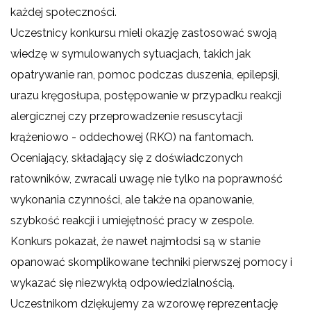
każdej społeczności.
Uczestnicy konkursu mieli okazję zastosować swoją
wiedzę w symulowanych sytuacjach, takich jak
opatrywanie ran, pomoc podczas duszenia, epilepsji,
urazu kręgosłupa, postępowanie w przypadku reakcji
alergicznej czy przeprowadzenie resuscytacji
krążeniowo - oddechowej (RKO) na fantomach.
Oceniający, składający się z doświadczonych
ratowników, zwracali uwagę nie tylko na poprawność
wykonania czynności, ale także na opanowanie,
szybkość reakcji i umiejętność pracy w zespole.
Konkurs pokazał, że nawet najmłodsi są w stanie
opanować skomplikowane techniki pierwszej pomocy i
wykazać się niezwykłą odpowiedzialnością.
Uczestnikom dziękujemy za wzorowę reprezentację