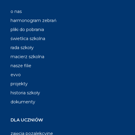
o nas
harmonogram zebrań
pliki do pobrania
świetlica szkolna
rada szkoły
macierz szkolna
nasze filie
evvo
projekty
historia szkoły
dokumenty
DLA UCZNIÓW
zajęcia pozalekcyjne