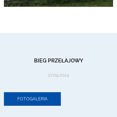
BIEG PRZEŁAJOWY
27.09.2024
FOTOGALERIA