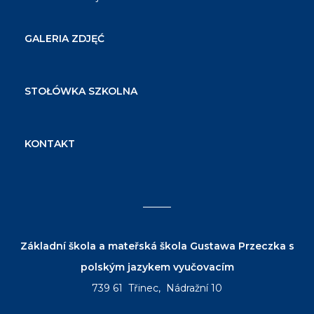
GALERIA ZDJĘĆ
STOŁÓWKA SZKOLNA
KONTAKT
Základní škola a mateřská škola Gustawa Przeczka s
polským jazykem vyučovacím
739 61 Třinec, Nádražní 10