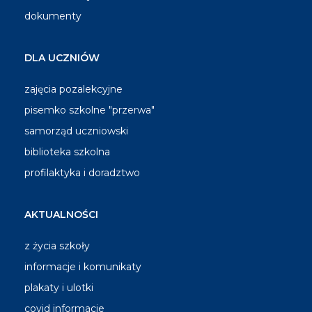
dokumenty
DLA UCZNIÓW
zajęcia pozalekcyjne
pisemko szkolne "przerwa"
samorząd uczniowski
biblioteka szkolna
profilaktyka i doradztwo
AKTUALNOŚCI
z życia szkoły
informacje i komunikaty
plakaty i ulotki
covid informacje