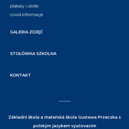
plakaty i ulotki
covid informacje
GALERIA ZDJĘĆ
STOŁÓWKA SZKOLNA
KONTAKT
Základní škola a mateřská škola Gustawa Przeczka s
polským jazykem vyučovacím