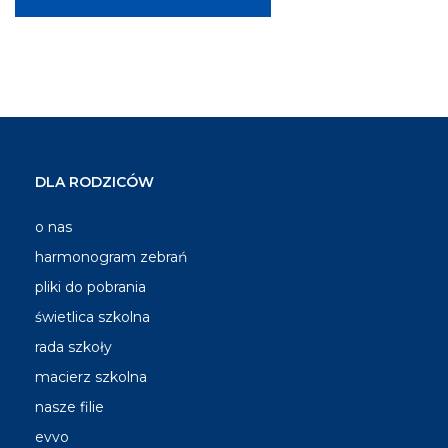
DLA RODZICÓW
o nas
harmonogram zebrań
pliki do pobrania
świetlica szkolna
rada szkoły
macierz szkolna
nasze filie
evvo