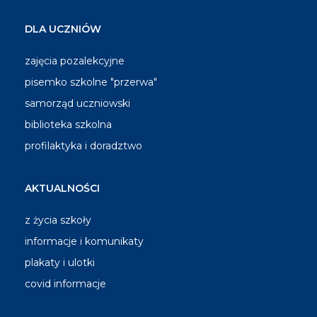
DLA UCZNIÓW
zajęcia pozalekcyjne
pisemko szkolne "przerwa"
samorząd uczniowski
biblioteka szkolna
profilaktyka i doradztwo
AKTUALNOŚCI
z życia szkoły
informacje i komunikaty
plakaty i ulotki
covid informacje