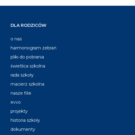
DLA RODZICÓW
o nas
harmonogram zebrań
pliki do pobrania
świetlica szkolna
rada szkoły
macierz szkolna
nasze filie
evvo
projekty
historia szkoły
dokumenty