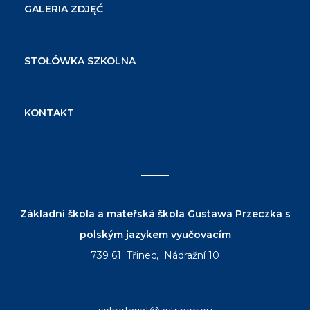
GALERIA ZDJĘĆ
STOŁÓWKA SZKOLNA
KONTAKT
Základní škola a mateřská škola Gustawa Przeczka s
polským jazykem vyučovacím
739 61 Třinec, Nádražní 10