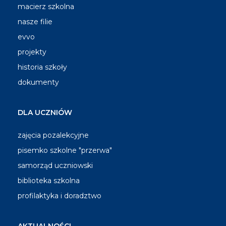
macierz szkolna
nasze filie
evvo
projekty
historia szkoły
dokumenty
DLA UCZNIÓW
zajęcia pozalekcyjne
pisemko szkolne "przerwa"
samorząd uczniowski
biblioteka szkolna
profilaktyka i doradztwo