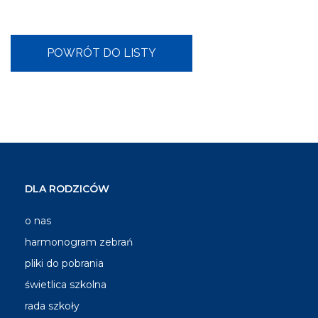
DLA RODZICÓW
o nas
harmonogram zebrań
pliki do pobrania
świetlica szkolna
rada szkoły