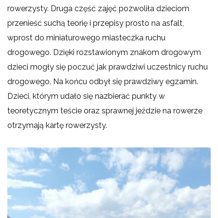
rowerzysty. Druga część zajęć pozwoliła dzieciom
przenieść suchą teorię i przepisy prosto na asfalt,
wprost do miniaturowego miasteczka ruchu
drogowego. Dzięki rozstawionym znakom drogowym
dzieci mogły się poczuć jak prawdziwi uczestnicy ruchu
drogowego. Na końcu odbył się prawdziwy egzamin.
Dzieci, którym udało się nazbierać punkty w
teoretycznym teście oraz sprawnej jeździe na rowerze
otrzymają kartę rowerzysty.