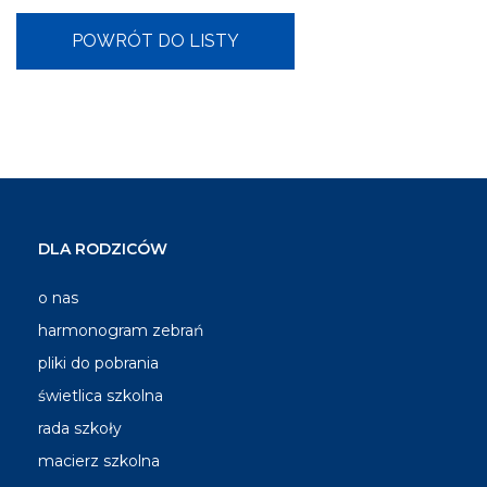
DLA RODZICÓW
o nas
harmonogram zebrań
pliki do pobrania
świetlica szkolna
rada szkoły
macierz szkolna