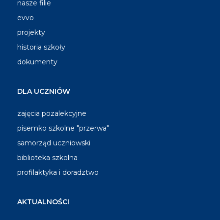
nasze filie
evvo
projekty
historia szkoły
dokumenty
DLA UCZNIÓW
zajęcia pozalekcyjne
pisemko szkolne "przerwa"
samorząd uczniowski
biblioteka szkolna
profilaktyka i doradztwo
AKTUALNOŚCI