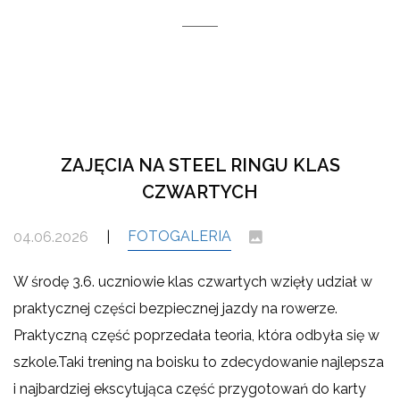
ZAJĘCIA NA STEEL RINGU KLAS
CZWARTYCH
FOTOGALERIA
04.06.2026
|
W środę 3.6. uczniowie klas czwartych wzięły udział w
praktycznej części bezpiecznej jazdy na rowerze.
Praktyczną część poprzedała teoria, która odbyła się w
szkole.Taki trening na boisku to zdecydowanie najlepsza
i najbardziej ekscytująca część przygotowań do karty