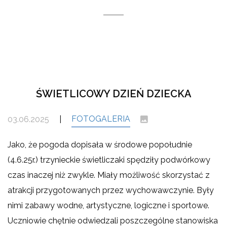
ŚWIETLICOWY DZIEŃ DZIECKA
FOTOGALERIA
03.06.2025
|
Jako, że pogoda dopisała w środowe popołudnie
(4.6.25r.) trzynieckie świetliczaki spędziły podwórkowy
czas inaczej niż zwykle. Miały możliwość skorzystać z
atrakcji przygotowanych przez wychowawczynie. Były
nimi zabawy wodne, artystyczne, logiczne i sportowe.
Uczniowie chętnie odwiedzali poszczególne stanowiska