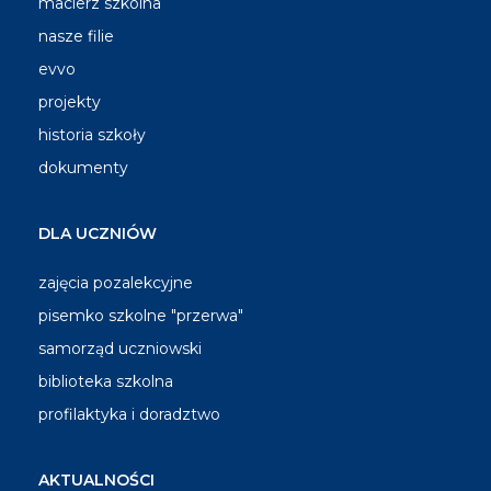
macierz szkolna
nasze filie
evvo
projekty
historia szkoły
dokumenty
DLA UCZNIÓW
zajęcia pozalekcyjne
pisemko szkolne "przerwa"
samorząd uczniowski
biblioteka szkolna
profilaktyka i doradztwo
AKTUALNOŚCI