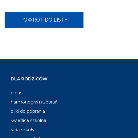
DLA RODZICÓW
o nas
harmonogram zebrań
pliki do pobrania
świetlica szkolna
rada szkoły