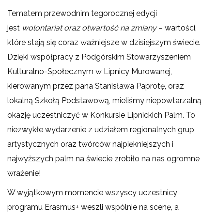
Tematem przewodnim tegorocznej edycji
jest
wolontariat oraz otwartość na zmiany
– wartości,
które stają się coraz ważniejsze w dzisiejszym świecie.
Dzięki współpracy z Podgórskim Stowarzyszeniem
Kulturalno-Społecznym w Lipnicy Murowanej,
kierowanym przez pana Stanisława Paprotę, oraz
lokalną Szkołą Podstawową, mieliśmy niepowtarzalną
okazję uczestniczyć w Konkursie Lipnickich Palm. To
niezwykłe wydarzenie z udziałem regionalnych grup
artystycznych oraz twórców najpiękniejszych i
najwyższych palm na świecie zrobiło na nas ogromne
wrażenie!
W wyjątkowym momencie wszyscy uczestnicy
programu Erasmus+ weszli wspólnie na scenę, a