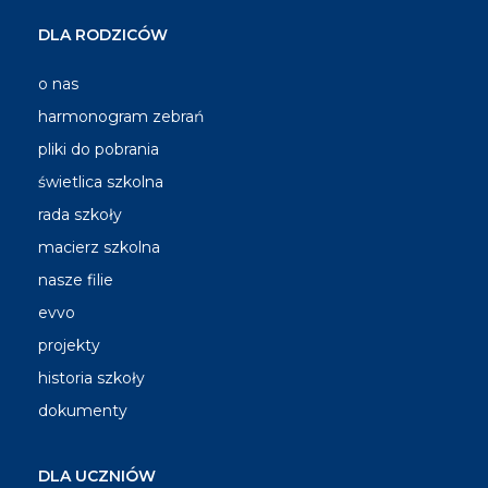
DLA RODZICÓW
o nas
harmonogram zebrań
pliki do pobrania
świetlica szkolna
rada szkoły
macierz szkolna
nasze filie
evvo
projekty
historia szkoły
dokumenty
DLA UCZNIÓW