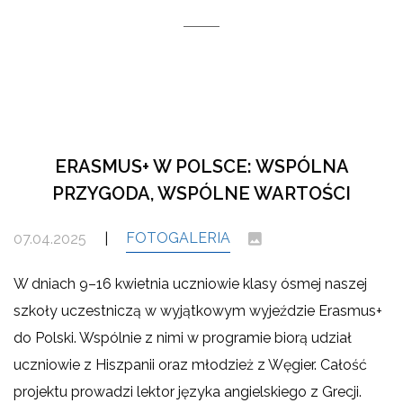
ERASMUS+ W POLSCE: WSPÓLNA
PRZYGODA, WSPÓLNE WARTOŚCI
FOTOGALERIA
07.04.2025
|
W dniach 9–16 kwietnia uczniowie klasy ósmej naszej
szkoły uczestniczą w wyjątkowym wyjeździe Erasmus+
do Polski. Wspólnie z nimi w programie biorą udział
uczniowie z Hiszpanii oraz młodzież z Węgier. Całość
projektu prowadzi lektor języka angielskiego z Grecji.