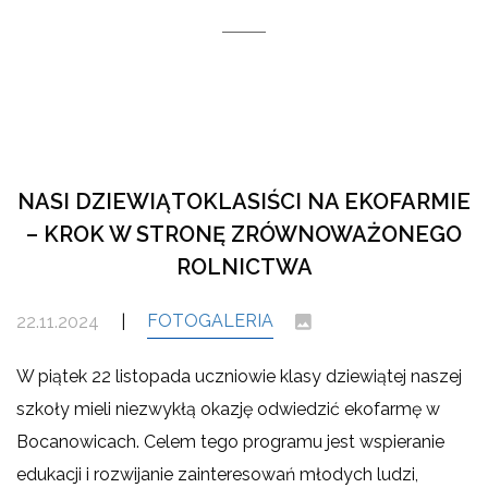
NASI DZIEWIĄTOKLASIŚCI NA EKOFARMIE
– KROK W STRONĘ ZRÓWNOWAŻONEGO
ROLNICTWA
FOTOGALERIA
22.11.2024
|
W piątek 22 listopada uczniowie klasy dziewiątej naszej
szkoły mieli niezwykłą okazję odwiedzić ekofarmę w
Bocanowicach. Celem tego programu jest wspieranie
edukacji i rozwijanie zainteresowań młodych ludzi,