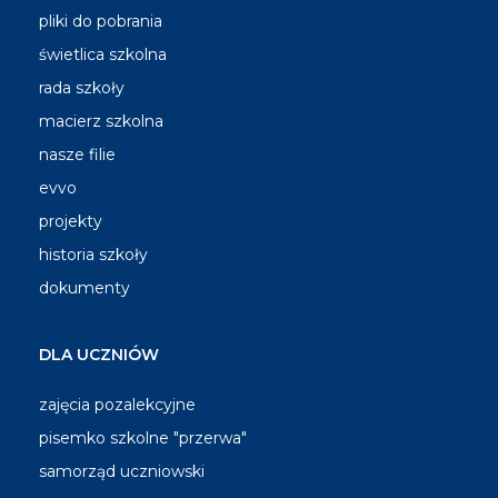
pliki do pobrania
świetlica szkolna
rada szkoły
macierz szkolna
nasze filie
evvo
projekty
historia szkoły
dokumenty
DLA UCZNIÓW
zajęcia pozalekcyjne
pisemko szkolne "przerwa"
samorząd uczniowski