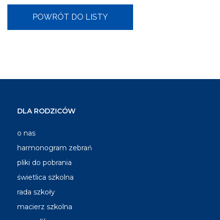
DLA RODZICÓW
o nas
harmonogram zebrań
pliki do pobrania
świetlica szkolna
rada szkoły
macierz szkolna