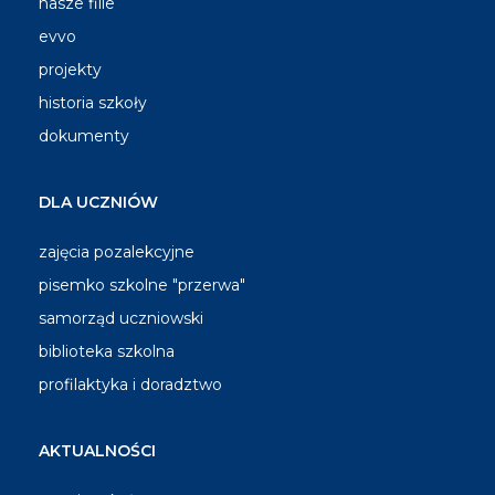
nasze filie
evvo
projekty
historia szkoły
dokumenty
DLA UCZNIÓW
zajęcia pozalekcyjne
pisemko szkolne "przerwa"
samorząd uczniowski
biblioteka szkolna
profilaktyka i doradztwo
AKTUALNOŚCI