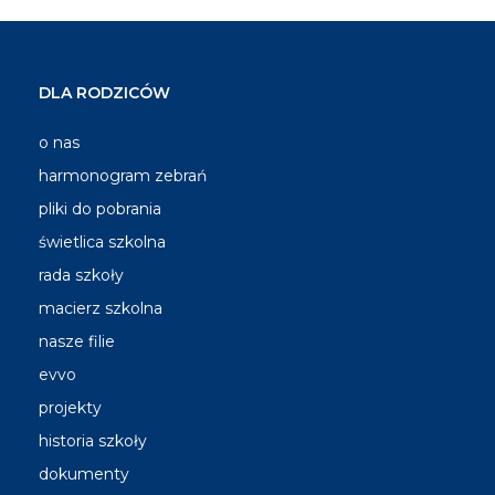
DLA RODZICÓW
o nas
harmonogram zebrań
pliki do pobrania
świetlica szkolna
rada szkoły
macierz szkolna
nasze filie
evvo
projekty
historia szkoły
dokumenty