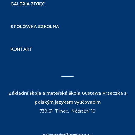
GALERIA ZDJĘĆ
STOŁÓWKA SZKOLNA
KONTAKT
Základní škola a mateřská škola Gustawa Przeczka s
polským jazykem vyučovacím
739 61 Třinec, Nádražní 10