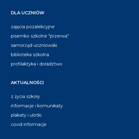
DLA UCZNIÓW
zajęcia pozalekcyjne
pisemko szkolne "przerwa"
samorząd uczniowski
biblioteka szkolna
profilaktyka i doradztwo
AKTUALNOŚCI
z życia szkoły
informacje i komunikaty
plakaty i ulotki
covid informacje