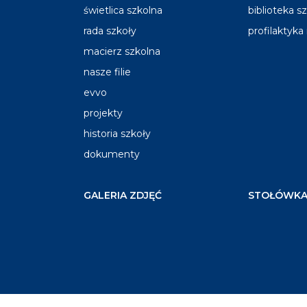
świetlica szkolna
biblioteka s
rada szkoły
profilaktyka
macierz szkolna
nasze filie
evvo
projekty
historia szkoły
dokumenty
GALERIA ZDJĘĆ
STOŁÓWKA