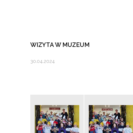
WIZYTA W MUZEUM
30.04.2024