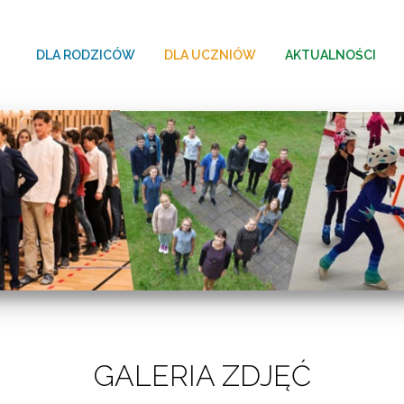
DLA RODZICÓW
DLA UCZNIÓW
AKTUALNOŚCI
GALERIA ZDJĘĆ