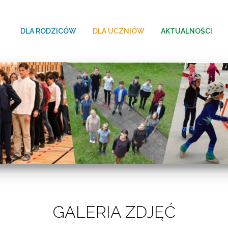
DLA RODZICÓW
DLA UCZNIÓW
AKTUALNOŚCI
GALERIA ZDJĘĆ