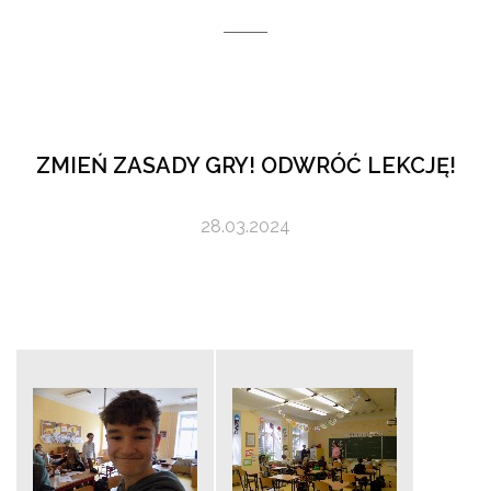
ZMIEŃ ZASADY GRY! ODWRÓĆ LEKCJĘ!
28.03.2024