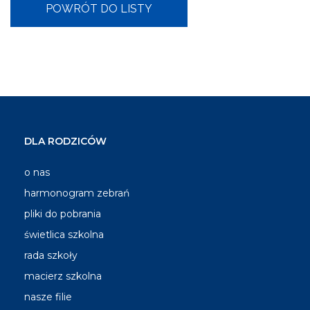
DLA RODZICÓW
o nas
harmonogram zebrań
pliki do pobrania
świetlica szkolna
rada szkoły
macierz szkolna
nasze filie