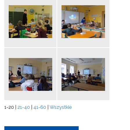
1-20
|
21-40
|
41-60
|
Wszystkie