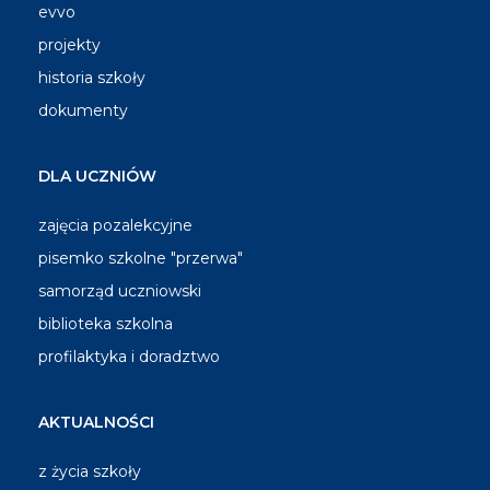
evvo
projekty
historia szkoły
dokumenty
DLA UCZNIÓW
zajęcia pozalekcyjne
pisemko szkolne "przerwa"
samorząd uczniowski
biblioteka szkolna
profilaktyka i doradztwo
AKTUALNOŚCI
z życia szkoły