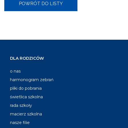
DLA RODZICÓW
o nas
harmonogram zebrań
pliki do pobrania
świetlica szkolna
rada szkoły
macierz szkolna
nasze filie