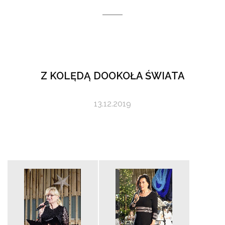
Z KOLĘDĄ DOOKOŁA ŚWIATA
13.12.2019