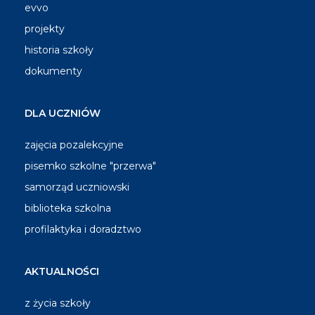
evvo
projekty
historia szkoły
dokumenty
DLA UCZNIÓW
zajęcia pozalekcyjne
pisemko szkolne "przerwa"
samorząd uczniowski
biblioteka szkolna
profilaktyka i doradztwo
AKTUALNOŚCI
z życia szkoły