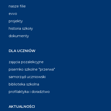
nasze filie
evvo
projekty
historia szkoły
dokumenty
DLA UCZNIÓW
zajęcia pozalekcyjne
pisemko szkolne "przerwa"
samorząd uczniowski
biblioteka szkolna
profilaktyka i doradztwo
AKTUALNOŚCI