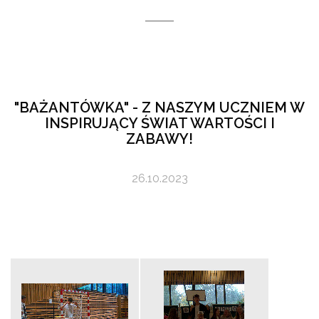
"BAŻANTÓWKA" - Z NASZYM UCZNIEM W
INSPIRUJĄCY ŚWIAT WARTOŚCI I
ZABAWY!
26.10.2023