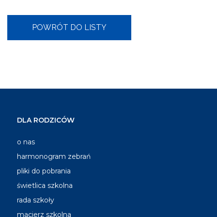
DLA RODZICÓW
o nas
harmonogram zebrań
pliki do pobrania
świetlica szkolna
rada szkoły
macierz szkolna