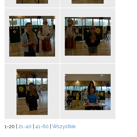
1-20
|
21-40
|
41-60
|
Wszystkie