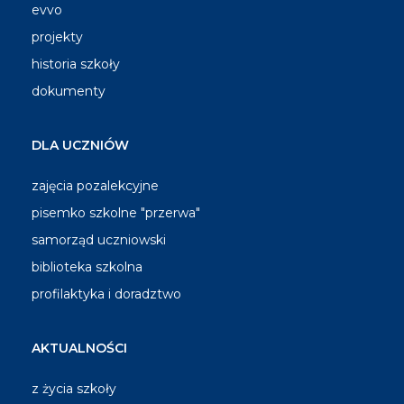
evvo
projekty
historia szkoły
dokumenty
DLA UCZNIÓW
zajęcia pozalekcyjne
pisemko szkolne "przerwa"
samorząd uczniowski
biblioteka szkolna
profilaktyka i doradztwo
AKTUALNOŚCI
z życia szkoły