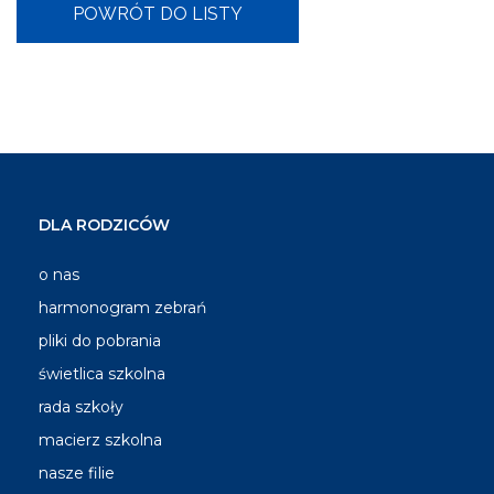
DLA RODZICÓW
o nas
harmonogram zebrań
pliki do pobrania
świetlica szkolna
rada szkoły
macierz szkolna
nasze filie