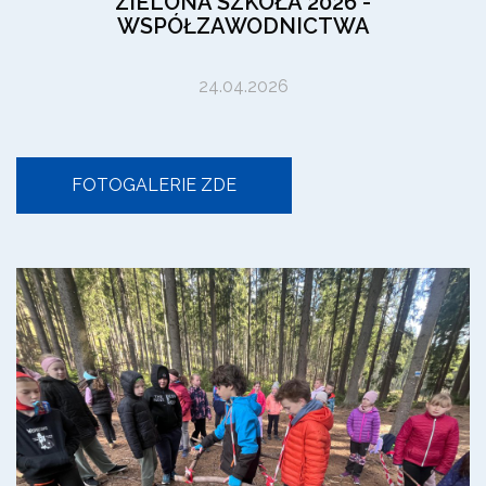
ZIELONA SZKOŁA 2026 -
WSPÓŁZAWODNICTWA
24.04.2026
FOTOGALERIE ZDE