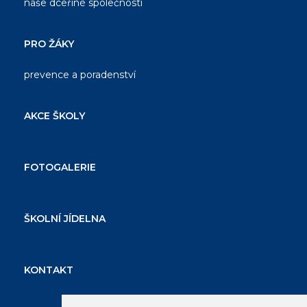
naše dceřiné společnosti
PRO ŽÁKY
prevence a poradenství
AKCE ŠKOLY
FOTOGALERIE
ŠKOLNÍ JÍDELNA
KONTAKT